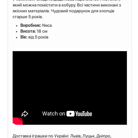
який можна помістити в кобуру. Всі частини виконані з
якісних матеріалів. Чудовий подарунок для хлопців
старше 5 років.
Виробник:
Neca
Висота:
18 см
Вік:
від 5 років
Доставка іграшки по Україні: Львiв, Луцьк, Дніпро,