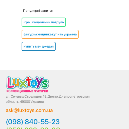
Популярні запити:
іграшка щенячий патруль
фигурка хищника купить украина
купить меч джедая
ул. Сечевых Стрельцов, 18, Днепр, Днепропетровская
область, 49000 Украина
ask@luxtoys.com.ua
(098) 840-55-23