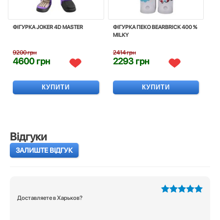
ФIГУРКА JOKER 4D MASTER
ФІГУРКА ПЕКО BEARBRICK 400 %
MILKY
9200 грн
2414 грн
4600 грн
2293 грн
КУПИТИ
КУПИТИ
Відгуки
ЗАЛИШТЕ ВІДГУК
Доставляете в Харьков?
5
з 5