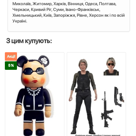
Миколаїв, Житомир, Харків, Вінниця, Одеса, Полтава,
Черкаси, Кривий Ріг, Суми, Івано-Франківськ,
Хмельницький, Київ, Запоріжжя, Рівне, Херсон як і по всій
Україні.
З цим купують:
Акції
5 %