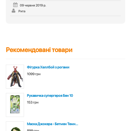
09 червня 2019 р.
Рита
Рекомендовані товари
Фігурка Хеллбой з рогами
1099 грн
Рукавичка супергероя Бен 10
153 грн
Маска Джокера - Бетмен Темн...
899 грн