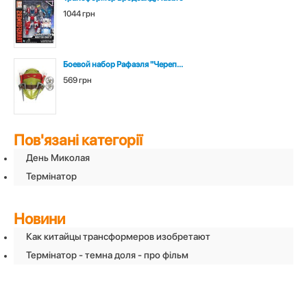
1044 грн
Боевой набор Рафаэля "Череп...
569 грн
Пов'язані категорії
День Миколая
Термінатор
Новини
Как китайцы трансформеров изобретают
Термінатор - темна доля - про фільм