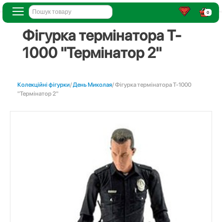
0
Фігурка термінатора T-
1000 "Термінатор 2"
Колекційні фігурки
/
День Миколая
/ Фігурка термінатора T-1000
"Термінатор 2"