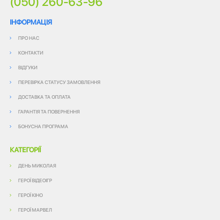
(050) 260-63-96
ІНФОРМАЦІЯ
ПРО НАС
КОНТАКТИ
ВІДГУКИ
ПЕРЕВІРКА СТАТУСУ ЗАМОВЛЕННЯ
ДОСТАВКА ТА ОПЛАТА
ГАРАНТІЯ ТА ПОВЕРНЕННЯ
БОНУСНА ПРОГРАМА
КАТЕГОРІЇ
ДЕНЬ МИКОЛАЯ
ГЕРОЇ ВІДЕОІГР
ГЕРОЇ КІНО
ГЕРОЇ МАРВЕЛ