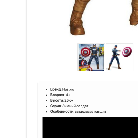
Бренд
: Hasbro
Возраст
: 4+
Высота
: 25 cv
Серия
: Зимний солдат
Особенности
: выкидывается щит