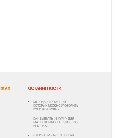
ЕЖАХ
ОСТАННІ ПОСТИ
МЕТОДЫ, С ПОМОЩЬЮ
КОТОРЫХ МОЖНО УГОВОРИТЬ
КУПИТЬ ИГРУШКУ
КАК ВЫБРАТЬ ФИГУРКУ ДЛЯ
МАЛЫША И БОЛЕЕ ВЗРОСЛОГО
РЕБЕНКА?
ОТЛИЧАЕМ КАЧЕСТВЕННУЮ