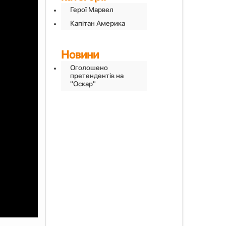
Герої Марвел
Капітан Америка
Новини
Оголошено
претендентів на
"Оскар"