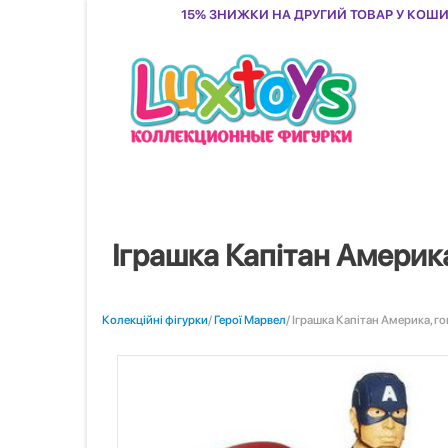
15% знижки на другий товар у кош
Іграшка Капітан Америк
Колекційні фігурки
/
Герої Марвел
/ Іграшка Капітан Америка, г