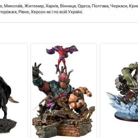
ро, Миколаїв, Житомир, Харків, Вінниця, Одеса, Полтава, Черкаси, Крив
ріжжя, Рівне, Херсон як і по всій Україні.